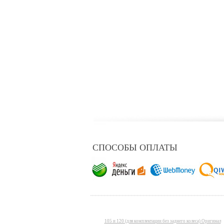
СПОСОБЫ ОПЛАТЫ
105 и 120 (для комплектации без заднего колеса) Оригинал