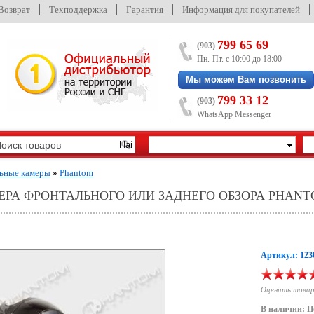
/Возврат
Техподдержка
Гарантия
Информация для покупателей
799 65 69
(903)
Пн.-Пт. с 10:00 до 18:00
Мы можем Вам позвонить
799 33 12
(903)
WhatsApp Messenger
ьные камеры
»
Phantom
РА ФРОНТАЛЬНОГО ИЛИ ЗАДНЕГО ОБЗОРА PHANT
Артикул: 123
Оценить това
В наличии: П