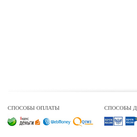
СПОСОБЫ ОПЛАТЫ
СПОСОБЫ 