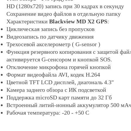
HD (1280x720) запись при 30 кадрах в секунду
Сохранение видео файлов в отдельную папку
Характеристики
Blackview MD X2 GPS
:
Циклическая запись без пропусков
Видеозапись по датчику движения
Трехосевой акселерометр ( G-sensor )
Функция резервного копирования с защитой файл
активируется G-сенсором и кнопкой SOS.
Отключение микрофона горячей кнопкой
Формат видеофайла AVI, кодек H.264
Цветной TFT LCD дисплей, диагональ 4.3"
Камера заднего обзора с ИК подсветкой
Поддержка microSD карт памяти до 32 Гб
Встроенный литий-ионный аккумулятор 500 мАч
Рабочая температура: -20 - +50 С