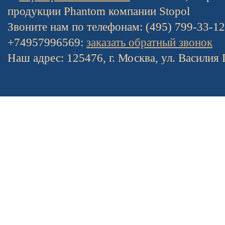
продукции Phantom компании Stopol
Звоните нам по телефонам: (495) 799-33-1
+74957996569:
заказать обратный звонок
Наш адрес: 125476, г. Москва, ул. Василия