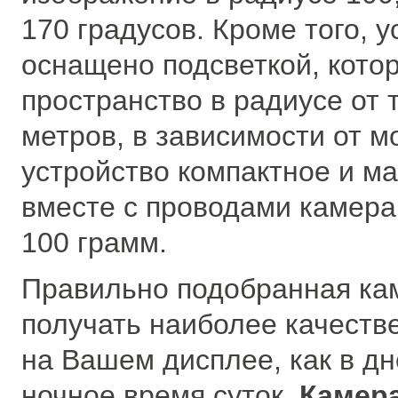
170 градусов. Кроме того, 
оснащено подсветкой, кото
пространство в радиусе от 
метров, в зависимости от м
устройство компактное и м
вместе с проводами камера
100 грамм.
Правильно подобранная ка
получать наиболее качеств
на Вашем дисплее, как в дне
ночное время суток.
Камера