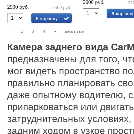
2000 руб.
35
2900 руб.
3500 руб.
1
2
3
4
»
показать все
Камера заднего вида CarM
предназначены для того, ч
мог видеть пространство по
правильно планировать свои
даже опытному водителю, 
припарковаться или двигать
затруднительных условиях,
задним ходом в узкое прост