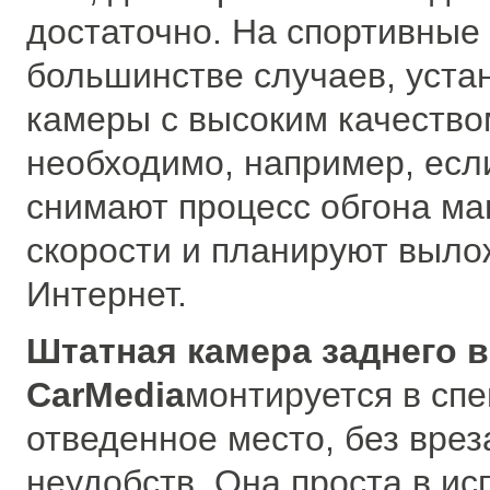
достаточно. На спортивные
большинстве случаев, уста
камеры с высоким качество
необходимо, например, есл
снимают процесс обгона ма
скорости и планируют выло
Интернет.
Штатная камера заднего 
CarMedia
монтируется в сп
отведенное место, без врез
неудобств. Она проста в ис