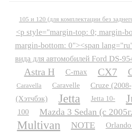
105 и 120 (для комплектации без заднег
<p style="margin-top: 0; margin-b
margin-bottom: 0"><span lang="ru
вида для автомобилей Ford DS-95
CX7
Astra H
C-max
Cruze (2008-
Caravelle
Caravella
Jetta
J
(Хэтчбэк)
Jetta 10-
Mazda 3 Sedan (с 2005г
100
Multivan
NOTE
Orlando