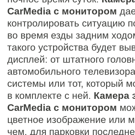
CarMedia с монитором
да
контролировать ситуацию п
во время езды задним ходо
такого устройства будет вы
дисплей: от штатного голов
автомобильного телевизора
системы или тот, который м
в комплекте с ней.
Камера 
CarMedia с монитором
мо
цветное изображение или м
чем, для парковки последне