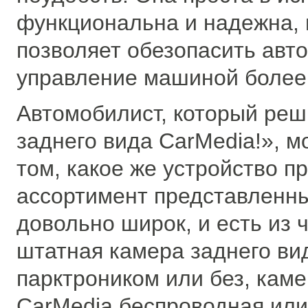
функциональна и надежна, и
позволяет обезопасить авт
управление машиной более
Автомобилист, который реш
заднего вида CarMedia!», м
том, какое же устройство п
ассортимент представленн
довольно широк, и есть из 
штатная камера заднего ви
парктроником или без, каме
CarMedia беспроводная или