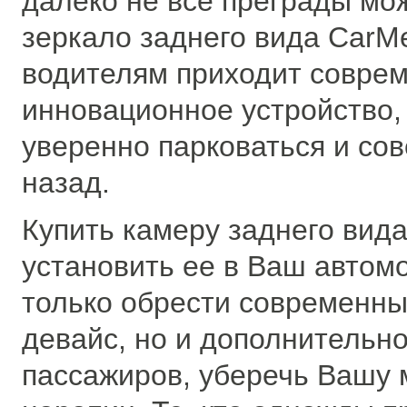
далеко не все преграды мо
зеркало заднего вида CarM
водителям приходит совре
инновационное устройство,
уверенно парковаться и со
назад.
Купить камеру заднего вида
установить ее в Ваш автомо
только обрести современны
девайс, но и дополнительно
пассажиров, уберечь Вашу 