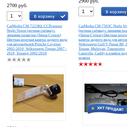
2900 руб.
2700 руб.
CarMedia CM-7223KL CCD-sensor
CarMedia CM-7503C Night Vi
Night Vision (ночная съёмка) с
(ночная съёмка) с линиями ра
линиями разметки (Линза-Стекло)
(Линза-Стекло) Цветная штат
Цветная штатная камера заднего вида
камера заднего вида для авто
для автомобилей Porsche Cayenne
Volkswagen Golf V, Passat B6, J
2002-2010, Volkswagen Tiguan 2007 -
Touran, Multivan, Transporter,
2016, Touareg 2002-2010
Caravella, Caddy в плафон по
номера