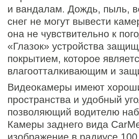
и вандалам. Дождь, пыль, 
снег не могут вывести каме
она не чувствительно к пог
«Глазок» устройства защи
покрытием, которое являет
влагоотталкивающим и защ
Видеокамеры имеют хороши
пространства и удобный уго
позволяющий водителю наб
Камеры заднего вида CarMe
изображение в радиусе 100,