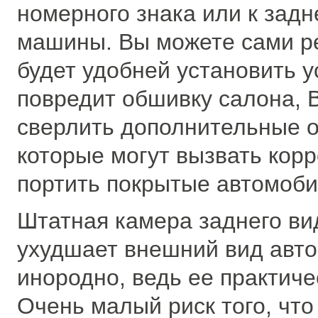
номерного знака или к задн
машины. Вы можете сами р
будет удобней установить у
повредит обшивку салона, 
сверлить дополнительные от
которые могут вызвать кор
портить покрытые автомоби
Штатная камера заднего ви
ухудшает внешний вид авто
инородно, ведь ее практиче
Очень малый риск того, что