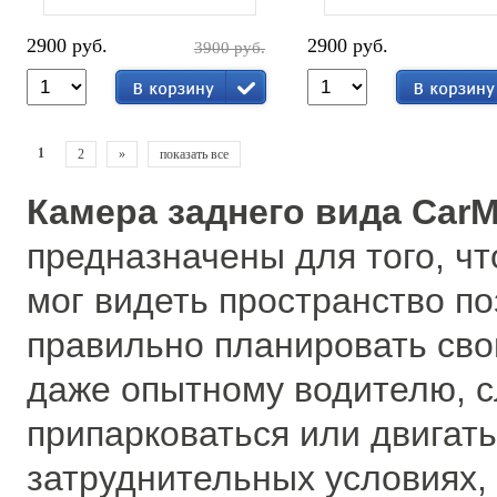
2900 руб.
2900 руб.
3900 руб.
1
2
»
показать все
Камера заднего вида CarM
предназначены для того, ч
мог видеть пространство по
правильно планировать свои
даже опытному водителю, 
припарковаться или двигать
затруднительных условиях,