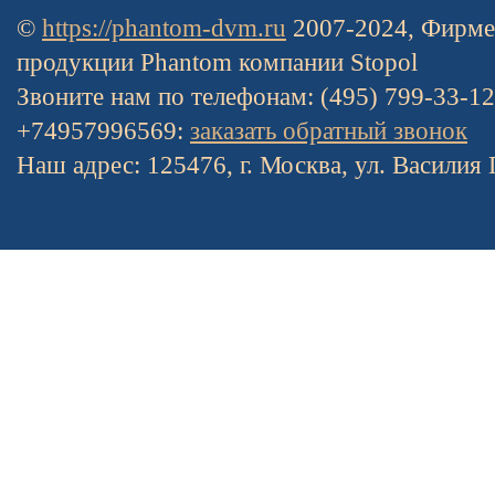
©
https://phantom-dvm.ru
2007-2024, Фирме
продукции Phantom компании Stopol
Звоните нам по телефонам: (495) 799-33-1
+74957996569:
заказать обратный звонок
Наш адрес: 125476, г. Москва, ул. Василия