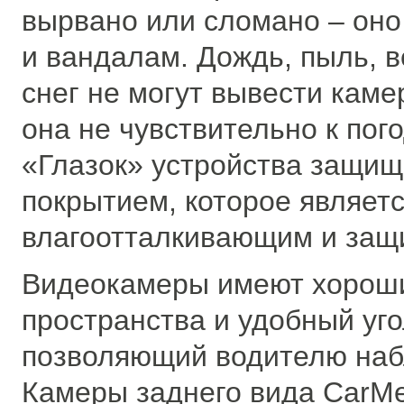
вырвано или сломано – оно
и вандалам. Дождь, пыль, 
снег не могут вывести каме
она не чувствительно к пог
«Глазок» устройства защи
покрытием, которое являет
влагоотталкивающим и защ
Видеокамеры имеют хороши
пространства и удобный уго
позволяющий водителю наб
Камеры заднего вида CarMe