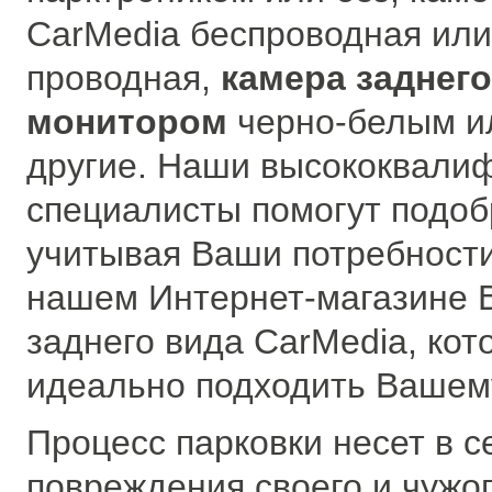
CarMedia беспроводная или
проводная,
камера заднего
монитором
черно-белым и
другие. Наши высококвали
специалисты помогут подоб
учитывая Ваши потребности
нашем Интернет-магазине В
заднего вида CarMedia, кот
идеально подходить Вашем
Процесс парковки несет в с
повреждения своего и чужог