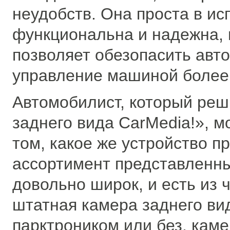
неудобств. Она проста в ис
функциональна и надежна, и
позволяет обезопасить авт
управление машиной более
Автомобилист, который реш
заднего вида CarMedia!», м
том, какое же устройство п
ассортимент представленн
довольно широк, и есть из 
штатная камера заднего ви
парктроником или без, каме