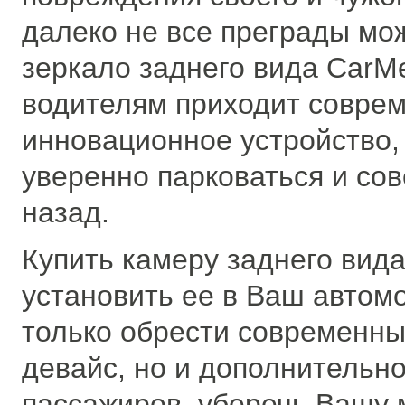
далеко не все преграды мо
зеркало заднего вида CarM
водителям приходит совре
инновационное устройство,
уверенно парковаться и со
назад.
Купить камеру заднего вида
установить ее в Ваш автомо
только обрести современны
девайс, но и дополнительно
пассажиров, уберечь Вашу 