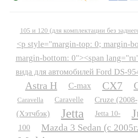
105 и 120 (для комплектации без заднег
<p style="margin-top: 0; margin-b
margin-bottom: 0"><span lang="ru
вида для автомобилей Ford DS-95
CX7
Astra H
C-max
Cruze (2008-
Caravelle
Caravella
Jetta
J
(Хэтчбэк)
Jetta 10-
Mazda 3 Sedan (с 2005г
100