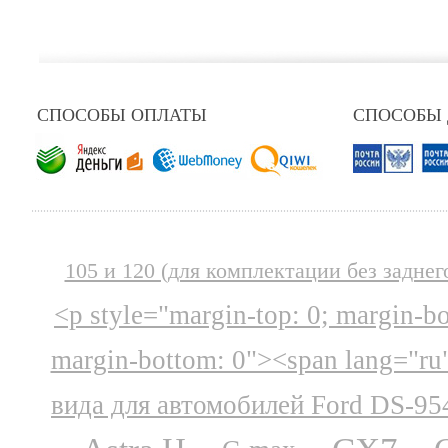
СПОСОБЫ ОПЛАТЫ
СПОСОБЫ
105 и 120 (для комплектации без заднег
<p style="margin-top: 0; margin-b
margin-bottom: 0"><span lang="ru
вида для автомобилей Ford DS-95