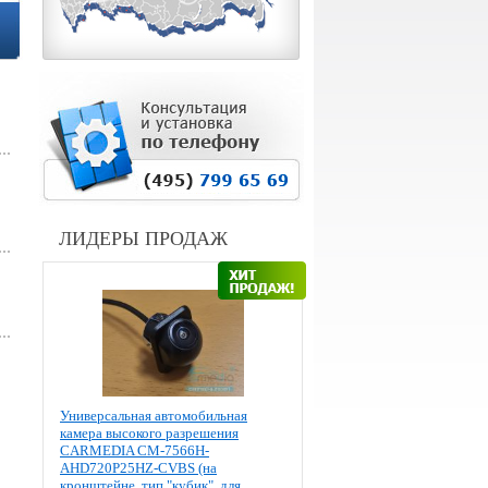
ЛИДЕРЫ ПРОДАЖ
Универсальная автомобильная
камера высокого разрешения
CARMEDIA CM-7566H-
AHD720P25HZ-CVBS (на
кронштейне, тип "кубик", для