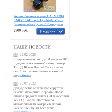
Автомобильная камера CARMEDIA
CME-7566F Eagle Eye Night Vision
(ночная съёмка) угол 200 градусов
2900 руб.
НАШИ НОВОСТИ
22.02.2025
Специальная акция! До 31 августа 2025
года доставка автомобильных камер
ТК СДЭК или Почтой России за наш
счет! Вы платите только за камеру!
подробнее »
28.07.2022
Для удобства оплаты формируется
ссылка Эквайринг.Сбербанк. После
оплаты предоставляется OFD кассовый
чек с QR-кодом. Доставка по
автомобильным камерам в любой
населенный пункт бесплатно.
подробнее »