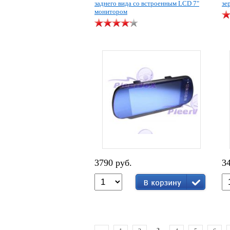
заднего вида со встроенным LCD 7"
зе
монитором
3790 руб.
3