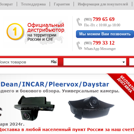
/Возврат
Техподдержка
Гарантия
Информация для покупателей
799 65 69
(903)
Пн.-Пт. с 10:00 до 18:00
Мы можем Вам позвонить
799 33 12
(903)
WhatsApp Messenger