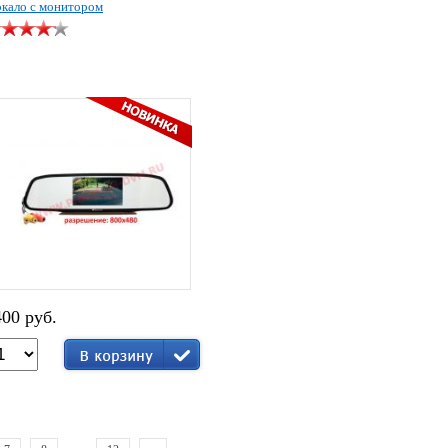
ркало с монитором
400 руб.