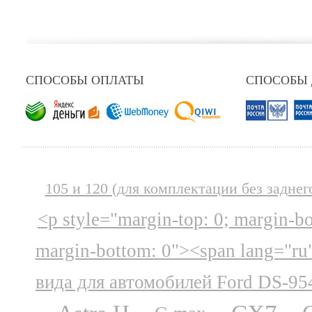
СПОСОБЫ ОПЛАТЫ
СПОСОБЫ
105 и 120 (для комплектации без заднег
<p style="margin-top: 0; margin-b
margin-bottom: 0"><span lang="ru
вида для автомобилей Ford DS-95