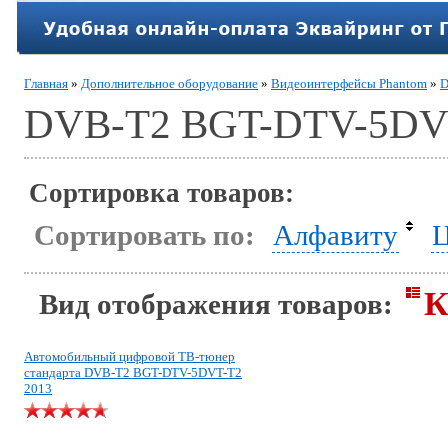
Главная
»
Дополнительное оборудование
»
Видеоинтерфейсы Phantom
»
D
DVB-T2 BGT-DTV-5DV
Сортировка товаров:
Сортировать по:
Алфавиту
Ц
К
Вид отображения товаров:
Автомобильный цифровой ТВ-тюнер
стандарта DVB-T2 BGT-DTV-5DVT-T2
2013