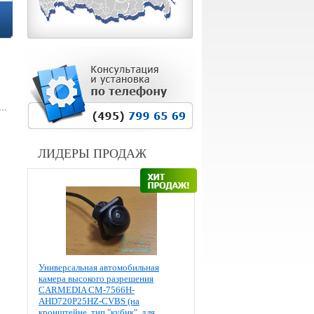
ЛИДЕРЫ ПРОДАЖ
Универсальная автомобильная
камера высокого разрешения
CARMEDIA CM-7566H-
AHD720P25HZ-CVBS (на
кронштейне, тип "кубик", для