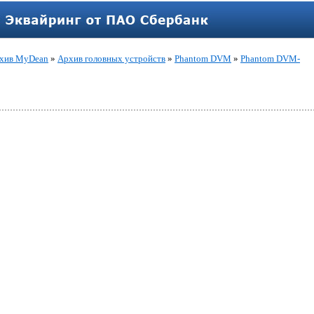
хив MyDean
»
Архив головных устройств
»
Phantom DVM
»
Phantom DVM-