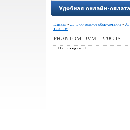
Главная
»
Дополнительное оборудование
»
Ар
1220G iS
PHANTOM DVM-1220G IS
< Нет продуктов >