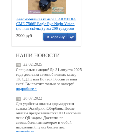
Автомобильная камера CARMEDIA
CME-7566F Eagle Eye Night Vision
(ночная съёмка) угол 200 градусов
2900 руб.
НАШИ НОВОСТИ
22.02.2025
Специальная акция! До 31 августа 2025
года доставка автомобильных камер
ТК СДЭК или Почтой России за наш
счет! Вы платите только за камеру!
подробнее »
28.07.2022
Для удобства оплаты формируется
ссылка Эквайринг.Сбербанк. После
оплаты предоставляется OFD кассовый
чек с QR-кодом. Доставка по
автомобильным камерам в любой
населенный пункт бесплатно.
подробнее »