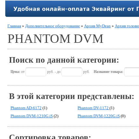
Главная
»
Дополнительное оборудование
»
Архив MyDean
»
Архив головн
PHANTOM DVM
Поиск по данной категории:
Цена:
от
руб. - до
руб.
Название товара:
В этой категории представлены:
Phantom AD-6172
(1)
Phantom DV-1172
(1)
Phantom DVM-1210G iS
(2)
Phantom DVM-1220G iS
(0)
Сортировка товаров: