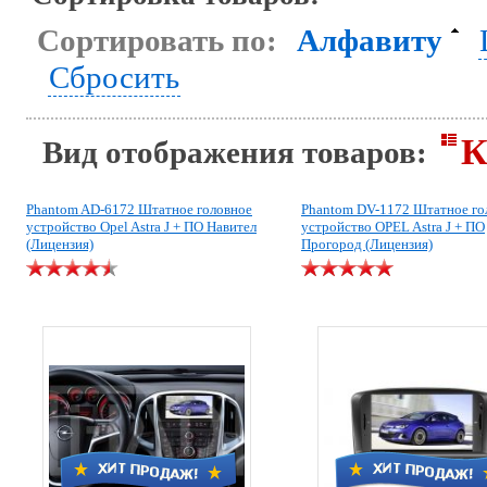
Сортировать по:
Алфавиту
Сбросить
К
Вид отображения товаров:
Phantom AD-6172 Штатное головное
Phantom DV-1172 Штатное го
устройство Opel Astra J + ПО Навител
устройство OPEL Astra J + ПО
(Лицензия)
Прогород (Лицензия)