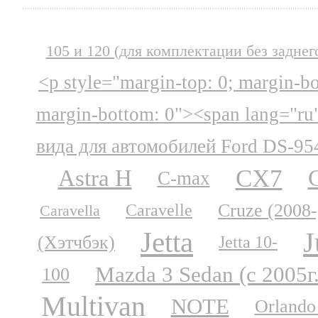
105 и 120 (для комплектации без заднег
<p style="margin-top: 0; margin-b
margin-bottom: 0"><span lang="ru
вида для автомобилей Ford DS-95
CX7
Astra H
C-max
Cruze (2008-
Caravelle
Caravella
Jetta
J
(Хэтчбэк)
Jetta 10-
Mazda 3 Sedan (с 2005г
100
Multivan
NOTE
Orlando