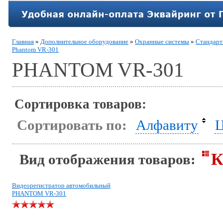
Главная
»
Дополнительное оборудование
»
Охранные системы
»
Стандар
Phantom VR-301
PHANTOM VR-301
Сортировка товаров:
Сортировать по:
Алфавиту
Ц
К
Вид отображения товаров:
Видеорегистратор автомобильный
PHANTOM VR-301