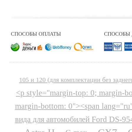
СПОСОБЫ ОПЛАТЫ
СПОСОБЫ
105 и 120 (для комплектации без заднег
<p style="margin-top: 0; margin-b
margin-bottom: 0"><span lang="ru
вида для автомобилей Ford DS-95