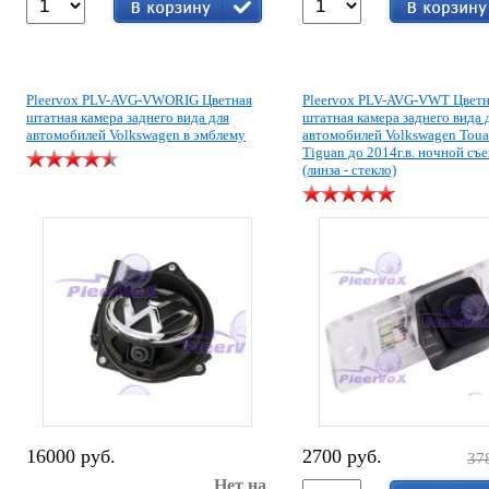
Pleervox PLV-AVG-VWORIG Цветная
Pleervox PLV-AVG-VWT Цветн
штатная камера заднего вида для
штатная камера заднего вида 
автомобилей Volkswagen в эмблему
автомобилей Volkswagen Touar
Tiguan до 2014г.в. ночной съ
(линза - стекло)
16000 руб.
2700 руб.
37
Нет на