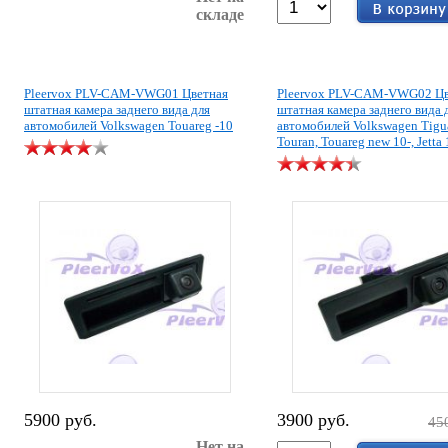
складе
Pleervox PLV-CAM-VWG01 Цветная
Pleervox PLV-CAM-VWG02 Цв
штатная камера заднего вида для
штатная камера заднего вида 
автомобилей Volkswagen Touareg -10
автомобилей Volkswagen Tigu
Touran, Touareg new 10-, Jetta 
5900 руб.
3900 руб.
45
Нет на