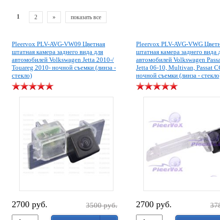
1
2
»
показать все
Pleervox PLV-AVG-VW09 Цветная
Pleervox PLV-AVG-VWG Цвет
штатная камера заднего вида для
штатная камера заднего вида 
автомобилей Volkswagen Jetta 2010-/
автомобилей Volkswagen Passa
Touareg 2010- ночной съемки (линза -
Jetta 06-10, Multivan, Passat 
стекло)
ночной съемки (линза - стекло
2700 руб.
2700 руб.
3500 руб.
37