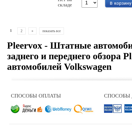
складе
1
2
»
показать все
Pleervox - Штатные автомо
заднего и переднего обзора P
автомобилей Volkswagen
СПОСОБЫ ОПЛАТЫ
СПОСОБЫ