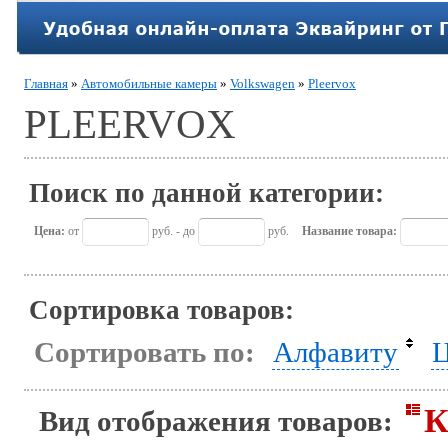
Главная
»
Автомобильные камеры
»
Volkswagen
»
Pleervox
PLEERVOX
Поиск по данной категории:
Цена:
от
руб. - до
руб.
Название товара:
Сортировка товаров:
Сортировать по:
Алфавиту
Ц
К
Вид отображения товаров: